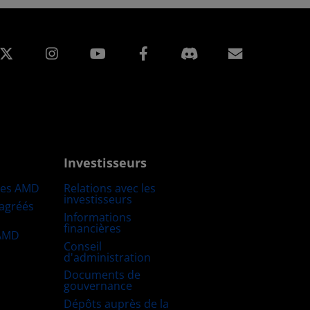
edIn
Instagram
Facebook
Inscripti
Investisseurs
res AMD
Relations avec les
investisseurs
 agréés
Informations
financières
 AMD
Conseil
d'administration
Documents de
gouvernance
Dépôts auprès de la