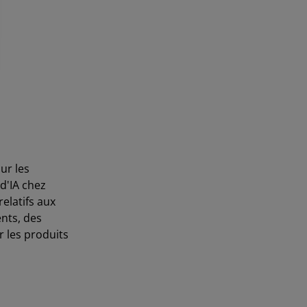
ur les
d'IA chez
elatifs aux
nts, des
 les produits