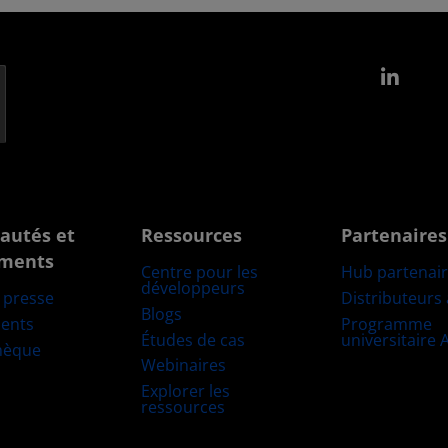
Link
autés et
Ressources
Partenaires
ments
Centre pour les
Hub partenai
développeurs
Distributeurs
e presse
Blogs
Programme
ents
Études de cas
universitaire
hèque
Webinaires
Explorer les
ressources