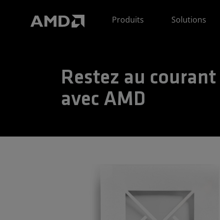
Déclaration d'accessibilité du site Web AMD
Produits
Solutions
Restez au courant
avec AMD