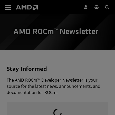
Déclaration d'accessibilité du site Web AMD
AMD ROCm™ Newsletter
Stay Informed
The AMD ROCm™ Developer Newsletter is your
source for the latest news, announcements, and
documentation for ROCm.
Chargement en cours...