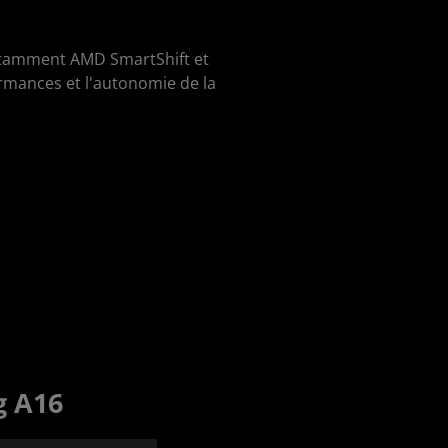
notamment AMD SmartShift et
ormances et l'autonomie de la
g A16