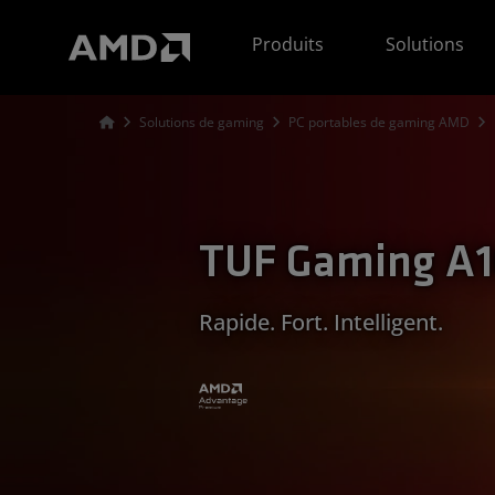
Déclaration d'accessibilité du site Web AMD
Produits
Solutions
Solutions de gaming
PC portables de gaming AMD
TUF Gaming A1
Rapide. Fort. Intelligent.