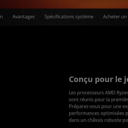
on
Avantages
Spécifications système
Acheter un
Conçu pour le j
Les processeurs AMD Ryzen
sont réunis pour la premiè
Préparez-vous pour une ex
performances optimisées par
dans un châssis robuste po