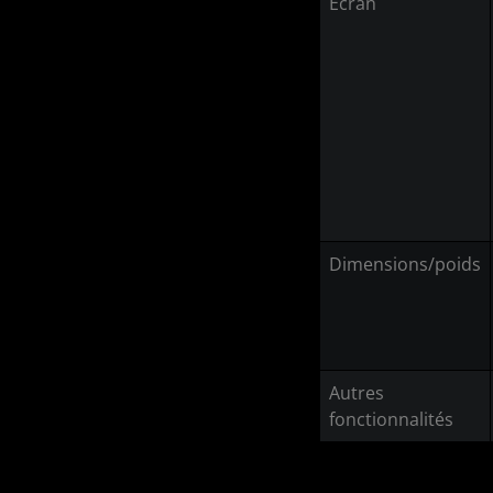
Écran
Dimensions/poids
Autres
fonctionnalités