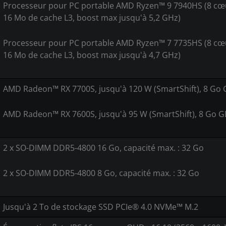
Processeur pour PC portable AMD Ryzen™ 9 7940HS (8 cœu
16 Mo de cache L3, boost max jusqu'à 5,2 GHz)
Processeur pour PC portable AMD Ryzen™ 7 7735HS (8 cœu
16 Mo de cache L3, boost max jusqu'à 4,7 GHz)
AMD Radeon™ RX 7700S, jusqu'à 120 W (SmartShift), 8 Go
AMD Radeon™ RX 7600S, jusqu'à 95 W (SmartShift), 8 Go 
2 x SO-DIMM DDR5-4800 16 Go, capacité max. : 32 Go
2 x SO-DIMM DDR5-4800 8 Go, capacité max. : 32 Go
Jusqu'à 2 To de stockage SSD PCIe® 4.0 NVMe™ M.2