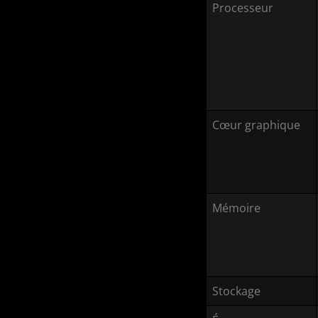
Processeur
Cœur graphique
Mémoire
Stockage