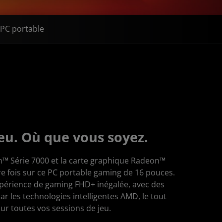
 PC portable
eu. Où que vous soyez.
™ Série 7000 et la carte graphique Radeon™
re fois sur ce PC portable gaming de 16 pouces.
périence de gaming FHD+ inégalée, avec des
 les technologies intelligentes AMD, le tout
ur toutes vos sessions de jeu.