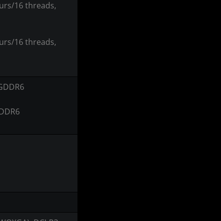
rs/16 threads,
rs/16 threads,
 GDDR6
GDDR6