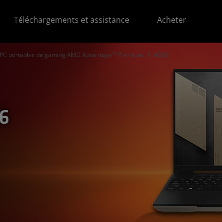
Téléchargements et assistance
Acheter
PC portables de gaming AMD Advantage™ Premium
ASUS
6