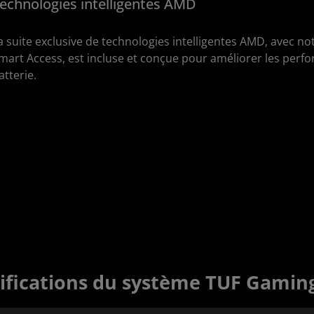
echnologies intelligentes AMD
a suite exclusive de technologies intelligentes AMD, avec 
mart Access, est incluse et conçue pour améliorer les perf
atterie.
ifications du système TUF Gamin