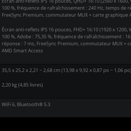
Écran anti-reflets IPS 16 pouces, QHD+ 16:10 (2560 x 1600,
100 %, fréquence de rafraîchissement : 240 Hz, temps de r
FreeSync Premium, commutateur MUX + carte graphique 
Écran anti-reflets IPS 16 pouces, FHD+ 16:10 (1920 x 1200,
100 %, Adobe : 75,35 %, fréquence de rafraîchissement : 1
réponse : 7 ms, FreeSync Premium, commutateur MUX + 
AMD Smart Access
35,5 x 25,2 x 2,21 ~ 2,68 cm (13,98 x 9,92 x 0,87 po ~ 1,06 po
2,20 kg (4,85 livres)
WiFi 6, Bluetooth® 5.3