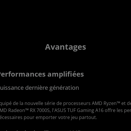
Avantages
Performances amplifiées
uissance dernière génération
quipé de la nouvelle série de processeurs AMD Ryzen™ et de
MD Radeon™ RX 7000S, l'ASUS TUF Gaming A16 offre les perf
écessaires pour emporter votre jeu partout.