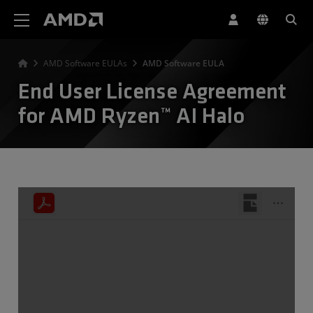
Déclaration d'accessibilité du site Web AMD
AMD Software EULAs
AMD Software EULA
End User License Agreement
for AMD Ryzen™ AI Halo