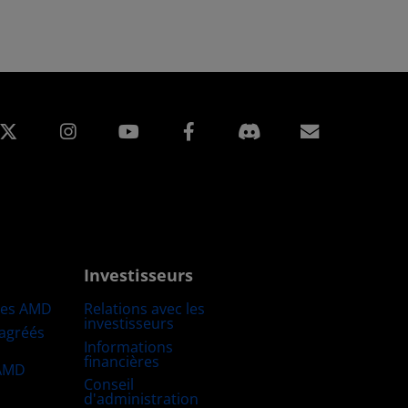
edIn
Instagram
Facebook
Inscripti
Investisseurs
res AMD
Relations avec les
investisseurs
 agréés
Informations
financières
 AMD
Conseil
d'administration