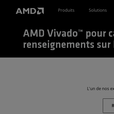
Déclaration d'accessibilité du site Web AMD
Produits
Solutions
AMD Vivado™ pour ca
renseignements sur 
L'un de nos e
R