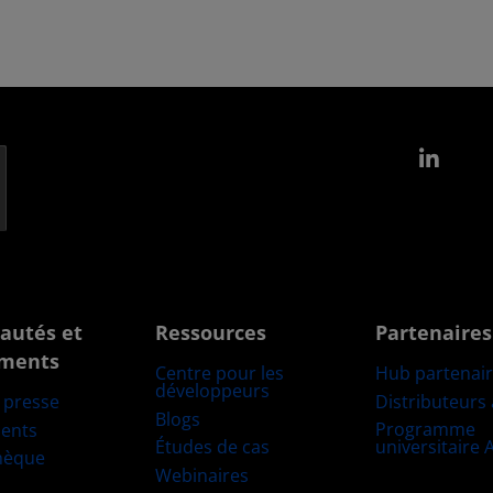
Link
autés et
Ressources
Partenaires
ments
Centre pour les
Hub partenai
développeurs
Distributeurs
e presse
Blogs
Programme
ents
Études de cas
universitaire
hèque
Webinaires