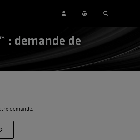
o™ : demande de
votre demande.