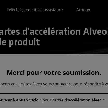
Téléchargements et assistance
Acheter
rtes d'accélération Alve
le produit
Merci pour votre soumission.
xperts en services Alveo vous contactera pour répondre à 
evenir à AMD Vivado™ pour cartes d'accélération Alveo™