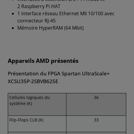
2 Raspberry Pi HAT
1 interface réseau Ethernet MII 10/100 avec
connecteur RJ-45
Mémoire HyperRAM (64 Mbit)
Appareils AMD présentés
Présentation du FPGA Spartan UltraScale+
XCSU35P-2SBVB625E
Cellules logiques du
36
système (K)
Flip-Flops CLB (K)
33