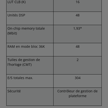
LUT CLB (K)
16
Unités DSP
48
On-chip memory totale
1,93*
(Mbit)
RAM en mode bloc 36K
48
Tuiles de gestion de
2
l'horloge (CMT)
E/S totales max.
304
Sécurité
Contrôleur de gestion de
plateforme