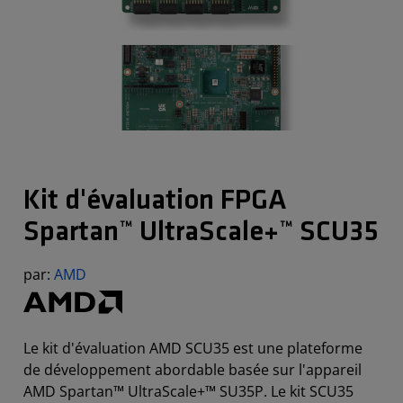
Kit d'évaluation FPGA
Spartan™ UltraScale+™ SCU35
par:
AMD
Le kit d'évaluation AMD SCU35 est une plateforme
de développement abordable basée sur l'appareil
AMD Spartan™ UltraScale+™ SU35P. Le kit SCU35