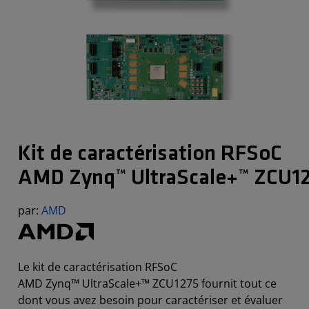
Kit de caractérisation RFSoC
AMD Zynq™ UltraScale+™ ZCU1
par:
AMD
Le kit de caractérisation RFSoC
AMD Zynq™ UltraScale+™ ZCU1275 fournit tout ce
dont vous avez besoin pour caractériser et évaluer