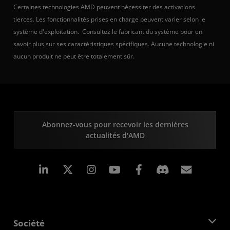
Certaines technologies AMD peuvent nécessiter des activations
tierces. Les fonctionnalités prises en charge peuvent varier selon le
système d'exploitation. Consultez le fabricant du système pour en
savoir plus sur ses caractéristiques spécifiques. Aucune technologie ni
aucun produit ne peut être totalement sûr.
Abonnez-vous pour recevoir les dernières
actualités d'AMD
LinkedIn
Instagram
Facebook
Inscrip
Société