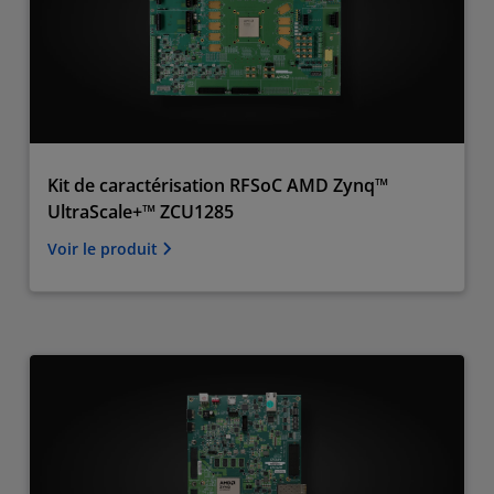
Kit de caractérisation RFSoC AMD Zynq™
UltraScale+™ ZCU1285
Voir le produit