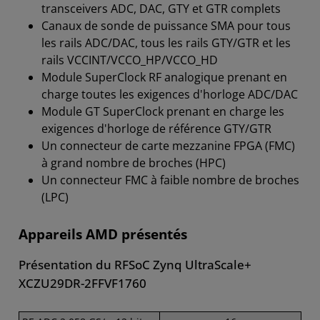
transceivers ADC, DAC, GTY et GTR complets
Canaux de sonde de puissance SMA pour tous
les rails ADC/DAC, tous les rails GTY/GTR et les
rails VCCINT/VCCO_HP/VCCO_HD
Module SuperClock RF analogique prenant en
charge toutes les exigences d'horloge ADC/DAC
Module GT SuperClock prenant en charge les
exigences d'horloge de référence GTY/GTR
Un connecteur de carte mezzanine FPGA (FMC)
à grand nombre de broches (HPC)
Un connecteur FMC à faible nombre de broches
(LPC)
Appareils AMD présentés
Présentation du RFSoC Zynq UltraScale+
XCZU29DR-2FFVF1760