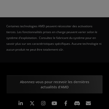
Certaines technologies AMD peuvent nécessiter des activations
tierces. Les fonctionnalités prises en charge peuvent varier selon le
système d'exploitation. Consultez le fabricant du système pour en
savoir plus sur ses caractéristiques spécifiques. Aucune technologie ni
aucun produit ne peut être totalement sûr.
Abonnez-vous pour recevoir les dernières
actualités d'AMD
LinkedIn
Instagram
Facebook
Inscrip