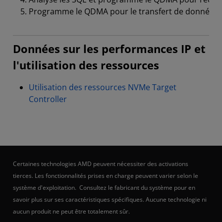
Programme le QDMA pour le transfert de données entre
Données sur les performances IP et
l'utilisation des ressources
Utilisation des ressources NVMe Target
Controller
Certaines technologies AMD peuvent nécessiter des activations
tierces. Les fonctionnalités prises en charge peuvent varier selon le
système d'exploitation. Consultez le fabricant du système pour en
savoir plus sur ses caractéristiques spécifiques. Aucune technologie ni
aucun produit ne peut être totalement sûr.