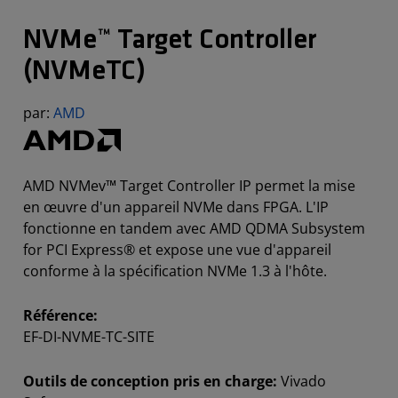
NVMe™ Target Controller
(NVMeTC)
par:
AMD
AMD NVMev™ Target Controller IP permet la mise
en œuvre d'un appareil NVMe dans FPGA. L'IP
fonctionne en tandem avec AMD QDMA Subsystem
for PCI Express® et expose une vue d'appareil
conforme à la spécification NVMe 1.3 à l'hôte.
Référence:
EF-DI-NVME-TC-SITE
Outils de conception pris en charge:
Vivado