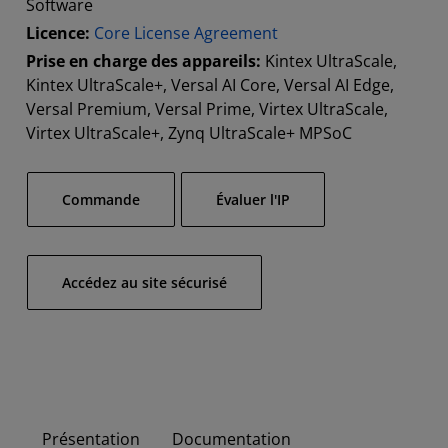
Software
Licence:
Core License Agreement
Prise en charge des appareils:
Kintex UltraScale,
Kintex UltraScale+, Versal AI Core, Versal AI Edge,
Versal Premium, Versal Prime, Virtex UltraScale,
Virtex UltraScale+, Zynq UltraScale+ MPSoC
​Commande
Évaluer l'IP
Accédez au site sécurisé
Présentation
Documentation