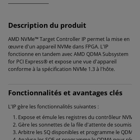
Description du produit
AMD NVMe™ Target Controller IP permet la mise en
œuvre d'un appareil NVMe dans FPGA. L'IP
fonctionne en tandem avec AMD QDMA Subsystem
for PCI Express® et expose une vue d'appareil
conforme à la spécification NVMe 1.3 à l'hôte.
Fonctionnalités et avantages clés
L'IP gère les fonctionnalités suivantes :
Expose et émule les registres du contrôleur NVMe c
Gère les sonnettes de la file d'attente de soumissio
Arbitre les SQ disponibles et programme le QDMA po
Analyse les SQE et programme le QDMA pour récupére