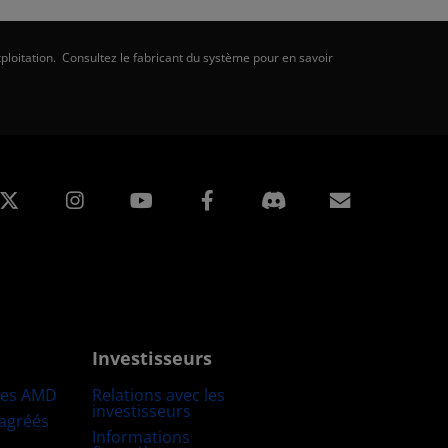
ploitation. Consultez le fabricant du système pour en savoir
edIn
Instagram
Facebook
Inscripti
Investisseurs
res AMD
Relations avec les
investisseurs
 agréés
Informations