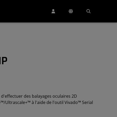
IP
d'effectuer des balayages oculaires 2D
™/Ultrascale+™ à l'aide de l'outil Vivado™ Serial