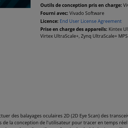
Outils de conception pris en charge:
Vi
Fourni avec:
Vivado Software
Licence:
End User License Agreement
Prise en charge des appareils:
Kintex Ul
Virtex UltraScale+, Zynq UltraScale+ MP
uer des balayages oculaires 2D (2D Eye Scan) des transceive
es de la conception de l'utilisateur pour tracer en temps rée