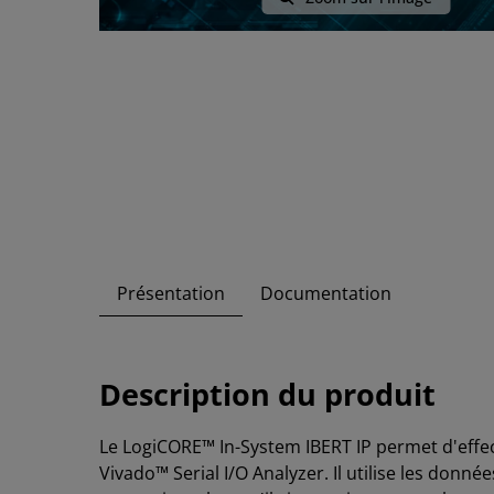
Présentation
Documentation
Description du produit
Le LogiCORE™ In-System IBERT IP permet d'effect
Vivado™ Serial I/O Analyzer. Il utilise les donné