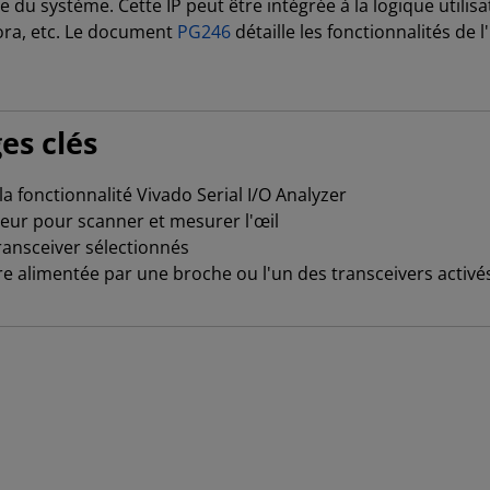
ste du système. Cette IP peut être intégrée à la logique utili
ora, etc. Le document
PG246
détaille les fonctionnalités de l'
es clés
 fonctionnalité Vivado Serial I/O Analyzer
ateur pour scanner et mesurer l'œil
ransceiver sélectionnés
e alimentée par une broche ou l'un des transceivers activé