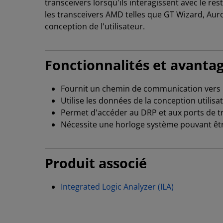
transceivers lorsqu'ils interagissent avec le re
les transceivers AMD telles que GT Wizard, Aur
conception de l'utilisateur.
Fonctionnalités et avantag
Fournit un chemin de communication vers la
Utilise les données de la conception utilis
Permet d'accéder au DRP et aux ports de t
Nécessite une horloge système pouvant êtr
Produit associé
Integrated Logic Analyzer (ILA)