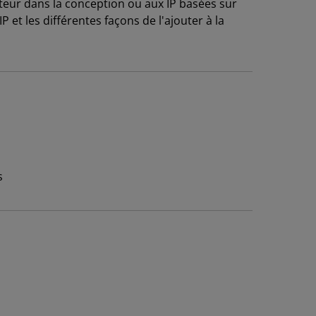
sateur dans la conception ou aux IP basées sur
IP et les différentes façons de l'ajouter à la
s