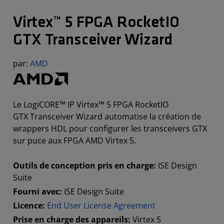
Virtex™ 5 FPGA RocketIO
GTX Transceiver Wizard
par:
AMD
Le LogiCORE™ IP Virtex™ 5 FPGA RocketIO
GTX Transceiver Wizard automatise la création de
wrappers HDL pour configurer les transceivers GTX
sur puce aux FPGA AMD Virtex 5.
Outils de conception pris en charge:
ISE Design
Suite
Fourni avec:
ISE Design Suite
Licence:
End User License Agreement
Prise en charge des appareils:
Virtex 5