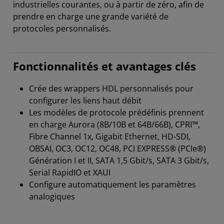
industrielles courantes, ou à partir de zéro, afin de
prendre en charge une grande variété de
protocoles personnalisés.
Fonctionnalités et avantages clés
Crée des wrappers HDL personnalisés pour
configurer les liens haut débit
Les modèles de protocole prédéfinis prennent
en charge Aurora (8B/10B et 64B/66B), CPRI™,
Fibre Channel 1x, Gigabit Ethernet, HD-SDI,
OBSAI, OC3, OC12, OC48, PCI EXPRESS® (PCIe®)
Génération I et II, SATA 1,5 Gbit/s, SATA 3 Gbit/s,
Serial RapidIO et XAUI
Configure automatiquement les paramètres
analogiques