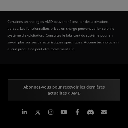
Certaines technologies AMD peuvent nécessiter des activations
tierces. Les fonctionnalités prises en charge peuvent varier selon le
système d'exploitation. Consultez le fabricant du système pour en
savoir plus sur ses caractéristiques spécifiques. Aucune technologie ni
aucun produit ne peut être totalement sûr.
Abonnez-vous pour recevoir les dernières
actualités d'AMD
LinkedIn
Instagram
Facebook
Inscrip