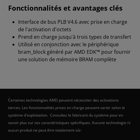
Fonctionnalités et avantages clés
Interface de bus PLB V4.6 avec prise en charge
de l'activation d'octets
Prend en charge jusqu'à trois types de transfert
Utilisé en conjonction avec le périphérique
bram_block généré par AMD EDK™ pour fournir
une solution de mémoire BRAM complète
Certaines technologies AMD peuvent nécessiter des activations
tierces. Les fonctionnalités prises en charge peuvent varier selon le
système d'exploitation. Consultez le fabricant du système pour en
savoir plus sur ses caractéristiques spécifiques. Aucune technologie ni
aucun produit ne peut être totalement sûr.