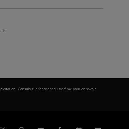
bits
ploitation. Consultez le fabricant du système pour en savoir