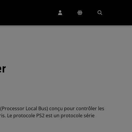
er
 (Processor Local Bus) conçu pour contrôler les
uris. Le protocole PS2 est un protocole série