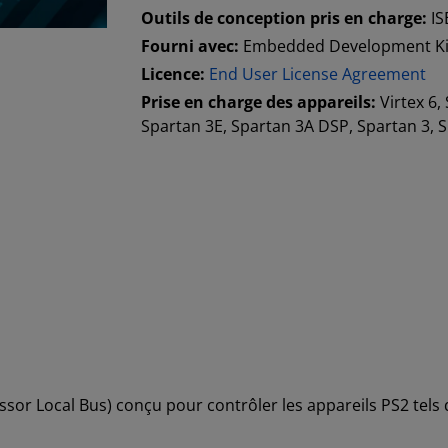
Outils de conception pris en charge:
IS
Fourni avec:
Embedded Development Ki
Licence:
End User License Agreement
Prise en charge des appareils:
Virtex 6,
Spartan 3E, Spartan 3A DSP, Spartan 3, S
sor Local Bus) conçu pour contrôler les appareils PS2 tels qu