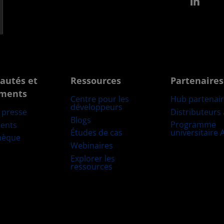
Link
autés et
Ressources
Partenaires
ments
Centre pour les
Hub partenai
développeurs
Distributeurs
e presse
Blogs
Programme
ents
Études de cas
universitaire
hèque
Webinaires
Explorer les
ressources