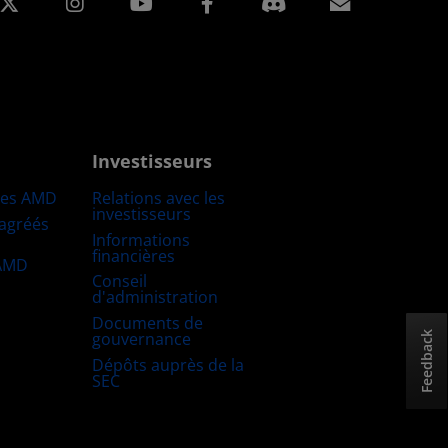
edIn
Instagram
Facebook
Inscripti
Investisseurs
res AMD
Relations avec les
investisseurs
 agréés
Informations
financières
 AMD
Conseil
d'administration
Documents de
gouvernance
Feedback
Dépôts auprès de la
SEC