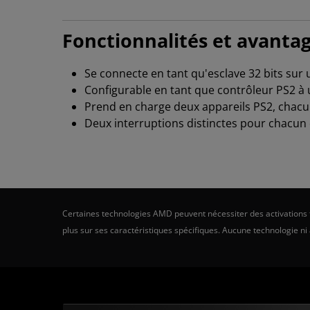
Fonctionnalités et avantag
Se connecte en tant qu'esclave 32 bits sur
Configurable en tant que contrôleur PS2 à
Prend en charge deux appareils PS2, chacun 
Deux interruptions distinctes pour chacun
Certaines technologies AMD peuvent nécessiter des activations ti
plus sur ses caractéristiques spécifiques. Aucune technologie ni