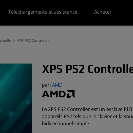
Téléchargements et assistance
Acheter
ectuelle
XPS PS2 Controller
XPS PS2 Controll
par:
AMD
Le XPS PS2 Controller est un esclave PLB
appareils PS2 tels que le clavier et la so
bidirectionnel simple.