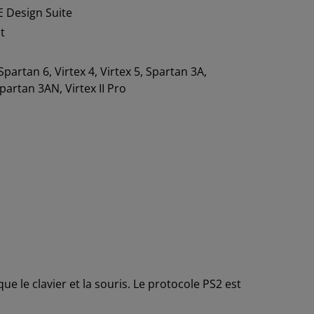
E Design Suite
t
 Spartan 6, Virtex 4, Virtex 5, Spartan 3A,
partan 3AN, Virtex II Pro
e le clavier et la souris. Le protocole PS2 est