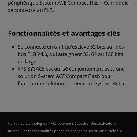
périphérique System ACE Compact Flash. Ce module
se connecte au PLB.
Fonctionnalités et avantages clés
Se connecte en tant qu'esclave 32 bits sur des
bus PLB V4.6, qui atteignent 32, 64 ou 128 bits
de large.
XPS SYSACE est utilisé conjointement avec une
solution System ACE Compact Flash pour
fournir une solution de mémoire System ACE.c
Certaines technologies AMD peuvent nécessiter des activations
tierces. Les fonctionnalités prises en charge peuvent varier selon le