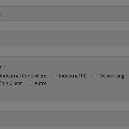
ys
on
Industrial Controllers
Industrial PC
Networking
Thin Client
Autre