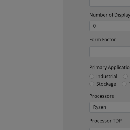
Number of Displa
Form Factor
Primary Applicati
Industrial
Stockage
Processors
Processor TDP