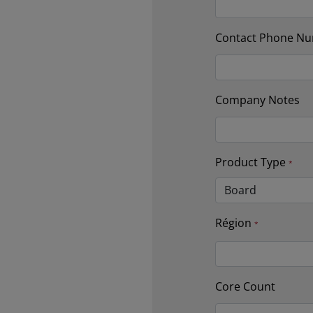
Contact Phone N
Company Notes
Product Type
Région
Core Count