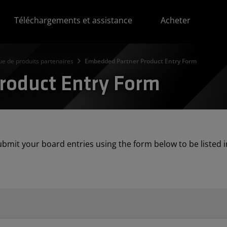
Téléchargements et assistance
Acheter
ue de produits partenaires
Embedded Partner Product Entry Form
roduct Entry Form
ubmit your board entries using the form below to be listed 