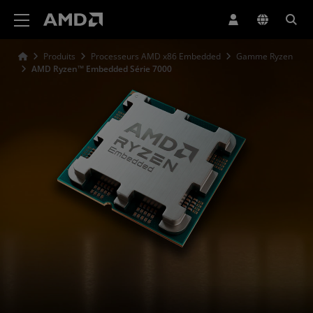
Déclaration d'accessibilité du site Web AMD
Produits
Processeurs AMD x86 Embedded
Gamme Ryzen
AMD Ryzen™ Embedded Série 7000