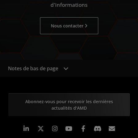
d'informations
Nous contacter
Notes de bas de page
Abonnez-vous pour recevoir les dernières
actualités d'AMD
LinkedIn
Instagram
Facebook
Inscrip