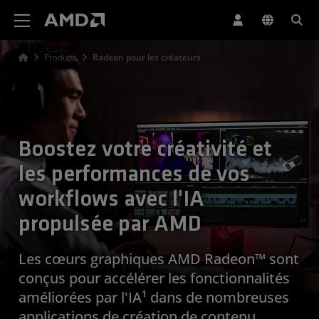
Déclaration d'accessibilité du site Web AMD
Produits
Radeon pour les créateurs
Boostez votre créativité et
les performances de vos
workflows avec l'IA
propulsée par AMD
Les cœurs graphiques AMD Radeon™ sont
conçus pour accélérer les fonctionnalités
améliorées par l'IA¹ dans de nombreuses
applications de création de contenu,