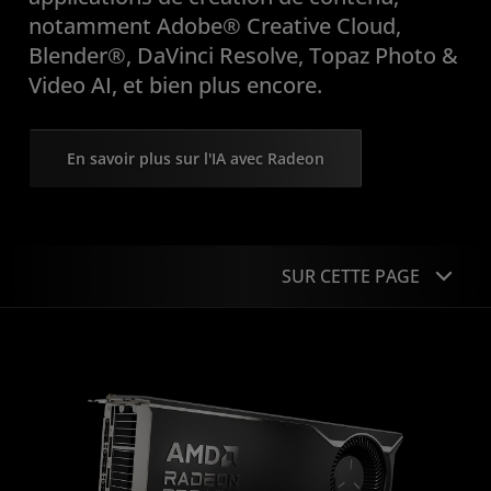
notamment Adobe® Creative Cloud,
Blender®, DaVinci Resolve, Topaz Photo &
Video AI, et bien plus encore.
En savoir plus sur l'IA avec Radeon
SUR CETTE PAGE
Présentation
Charges de travail
Fonctionnalités
Logiciel