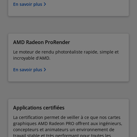
En savoir plus
AMD Radeon ProRender
Le moteur de rendu photoréaliste rapide, simple et
incroyable d'AMD.
En savoir plus
Applications certifiées
La certification permet de veiller à ce que nos cartes
graphiques AMD Radeon PRO offrent aux ingénieurs,
concepteurs et animateurs un environnement de
travail stable et très performant pour toutes les