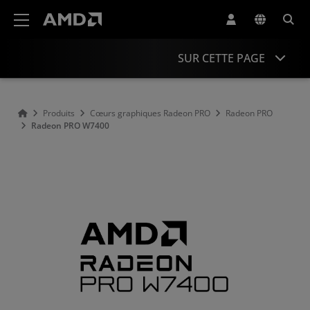
Déclaration d'accessibilité du site Web AMD
SUR CETTE PAGE
Présentation
Produits
Cœurs graphiques Radeon PRO
Radeon PRO
Radeon PRO W7400
Assistance et ressources