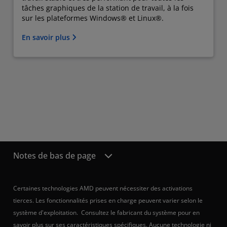
tâches graphiques de la station de travail, à la fois
sur les plateformes Windows® et Linux®.
En savoir plus
Notes de bas de page
Certaines technologies AMD peuvent nécessiter des activations
tierces. Les fonctionnalités prises en charge peuvent varier selon le
système d'exploitation. Consultez le fabricant du système pour en
savoir plus sur ses caractéristiques spécifiques. Aucune technologie ni