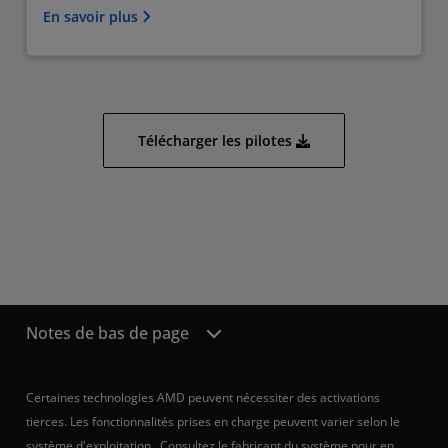
En savoir plus
Télécharger les pilotes
Notes de bas de page
Certaines technologies AMD peuvent nécessiter des activations
tierces. Les fonctionnalités prises en charge peuvent varier selon le
système d'exploitation. Consultez le fabricant du système pour en