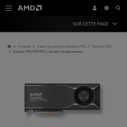
Déclaration d'accessibilité du site Web AMD
SUR CETTE PAGE
Présentation
Produits
Cœurs graphiques Radeon PRO
Radeon PRO
Radeon PRO W7900 à double emplacement
Assistance et ressources