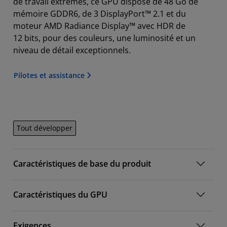
de travail extrêmes, ce GPU dispose de 48 Go de
mémoire GDDR6, de 3 DisplayPort™ 2.1 et du
moteur AMD Radiance Display™ avec HDR de
12 bits, pour des couleurs, une luminosité et un
niveau de détail exceptionnels.
Pilotes et assistance
Tout développer
Caractéristiques de base du produit
Caractéristiques du GPU
Exigences