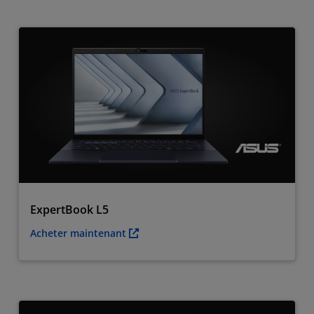
ExpertBook L5
Acheter maintenant