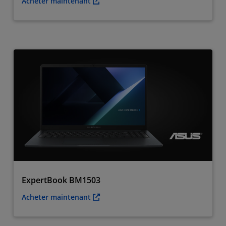
Acheter maintenant
ExpertBook BM1503
Acheter maintenant