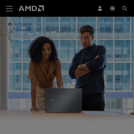
Déclaration d'accessibilité du site Web AMD
Produits
Processeurs AMD PRO pour les parcs de PC d'entreprise
ASUS