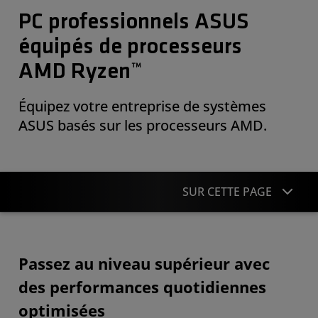
PC professionnels ASUS
équipés de processeurs
AMD Ryzen™
Équipez votre entreprise de systèmes
ASUS basés sur les processeurs AMD.
SUR CETTE PAGE
Présentation
Passez au niveau supérieur avec
Ressources pour les entreprises
des performances quotidiennes
Acheter des systèmes
optimisées