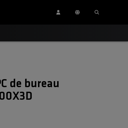
PC de bureau
500X3D