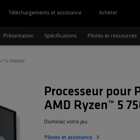
Téléchargements et assistance
Acheter
Présentation
Spécifications
Pilotes et ressources
n™ 5 7500X3D
Processeur pour 
AMD Ryzen™ 5 7
Dominez votre jeu
Pilotes et assistance