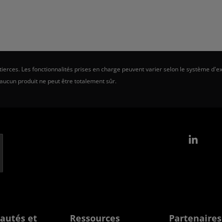
erces. Les fonctionnalités prises en charge peuvent varier selon le système d'ex
 aucun produit ne peut être totalement sûr.
Link
autés et
Ressources
Partenaires