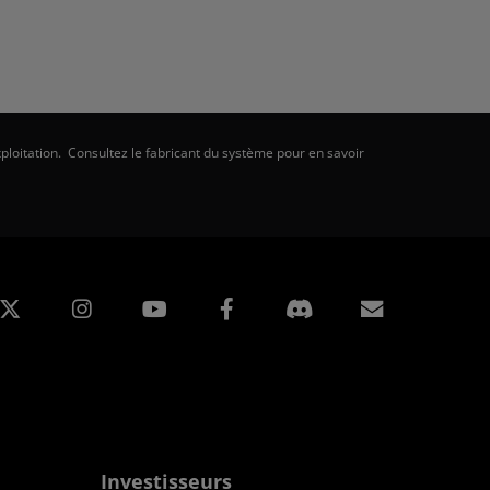
ploitation. Consultez le fabricant du système pour en savoir
edIn
Instagram
Facebook
Inscripti
Investisseurs