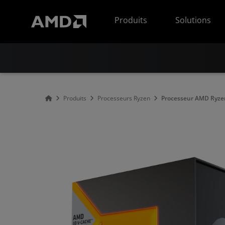
Déclaration d'accessibilité du site Web AMD
Produits
Solutions
Produits
Processeurs Ryzen
Processeur AMD Ryze