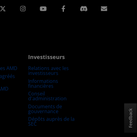
edIn
Instagram
Facebook
Inscripti
Investisseurs
res AMD
Relations avec les
investisseurs
 agréés
Informations
financières
 AMD
Conseil
d'administration
Documents de
gouvernance
Feedback
Dépôts auprès de la
SEC