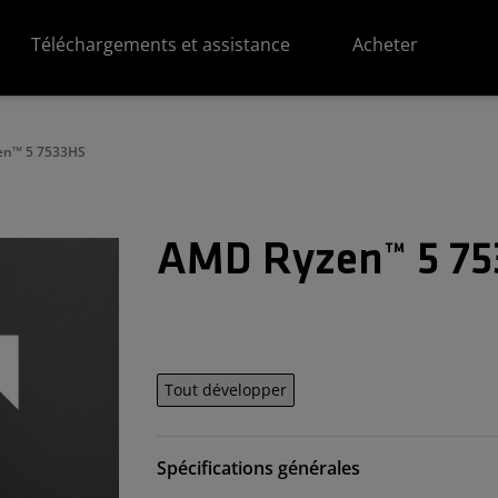
Téléchargements et assistance
Acheter
en™ 5 7533HS
AMD Ryzen™ 5 7
Tout développer
Spécifications générales