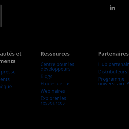
Link
autés et
Ressources
Partenaires
ments
Centre pour les
Hub partenai
développeurs
Distributeurs
e presse
Blogs
Programme
ents
Études de cas
universitaire
hèque
Webinaires
Explorer les
ressources