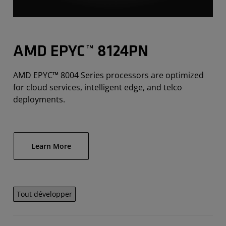
AMD EPYC™ 8124PN
AMD EPYC™ 8004 Series processors are optimized
for cloud services, intelligent edge, and telco
deployments.
Learn More
Tout développer