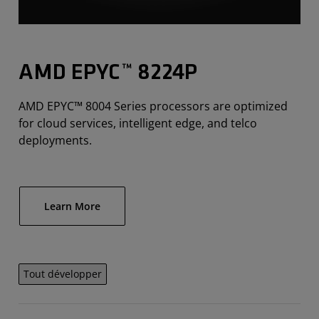
AMD EPYC™ 8224P
AMD EPYC™ 8004 Series processors are optimized
for cloud services, intelligent edge, and telco
deployments.
Learn More
Tout développer