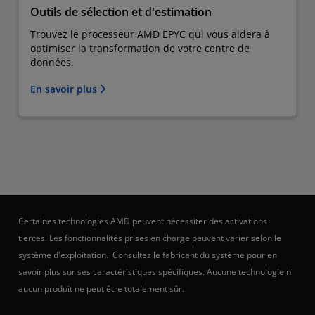
Outils de sélection et d'estimation
Trouvez le processeur AMD EPYC qui vous aidera à
optimiser la transformation de votre centre de
données.
En savoir plus
Certaines technologies AMD peuvent nécessiter des activations
tierces. Les fonctionnalités prises en charge peuvent varier selon le
système d'exploitation. Consultez le fabricant du système pour en
savoir plus sur ses caractéristiques spécifiques. Aucune technologie ni
aucun produit ne peut être totalement sûr.