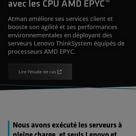
avec les CPU AMD EPYC™
Atman améliore ses services client et
booste son agilité et ses performances
environnementales en déployant des
serveurs Lenovo ThinkSystem équipés de
processeurs AMD EPYC.
Lire l'étude de cas
Nous avons exécuté les serveurs à
pleine charge, et seuls Lenovo et