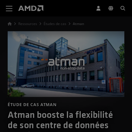
Déclaration d'accessibilité du site Web AMD
Ressources
Études de cas
Atman
ÉTUDE DE CAS ATMAN
Atman booste la flexibilité
de son centre de données