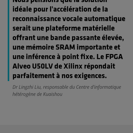
Nous pensions que la solution
idéale pour l'accélération de la
reconnaissance vocale automatique
serait une plateforme matérielle
offrant une bande passante élevée,
une mémoire SRAM importante et
une inférence à point fixe. Le FPGA
Alveo U50LV de Xilinx répondait
parfaitement à nos exigences.
Dr Lingzhi Liu, responsable du Centre d'informatique
hétérogène de Kuaishou