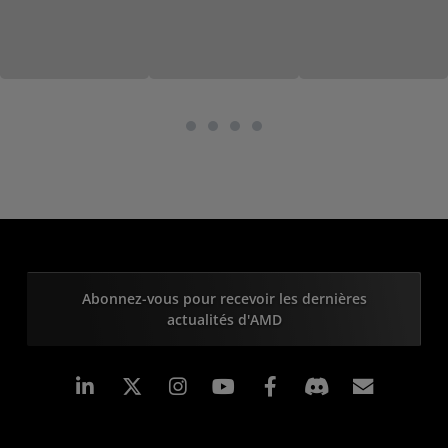
Abonnez-vous pour recevoir les dernières
actualités d'AMD
LinkedIn
Instagram
Facebook
Inscrip