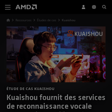
Déclaration d'accessibilité du site Web AMD
Ressources
Études de cas
Kuaishou
ÉTUDE DE CAS KUAISHOU
Kuaishou fournit des services
de reconnaissance vocale