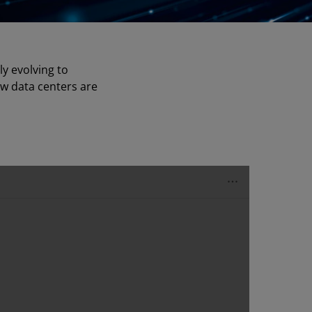
ly evolving to
ow data centers are