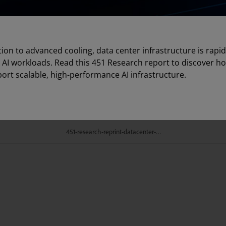
on to advanced cooling, data center infrastructure is rapid
 AI workloads. Read this 451 Research report to discover h
ort scalable, high-performance AI infrastructure.