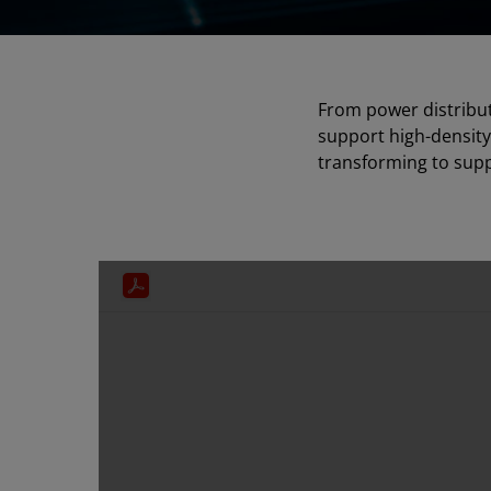
From power distributi
support high-density
transforming to supp