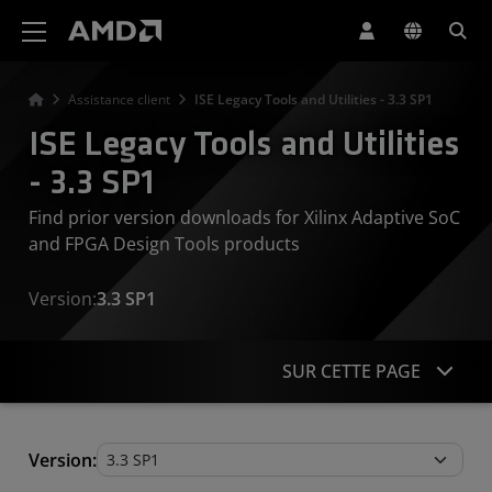
Déclaration d'accessibilité du site Web AMD
Assistance client
ISE Legacy Tools and Utilities - 3.3 SP1
ISE Legacy Tools and Utilities
- 3.3 SP1
Find prior version downloads for Xilinx Adaptive SoC
and FPGA Design Tools products
Version:
3.3 SP1
SUR CETTE PAGE
Legacy Tools and Utilities
Version: