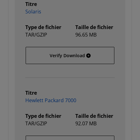
Titre
Solaris
Type de fichier
Taille de fichier
TAR/GZIP
96.65 MB
Solaris
Verify Download
Titre
Hewlett Packard 7000
Type de fichier
Taille de fichier
TAR/GZIP
92.07 MB