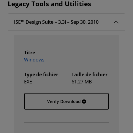
Legacy Tools and Utilities
ISE™ Design Suite – 3.3i – Sep 30, 2010
Titre
Windows
Type de fichier
Taille de fichier
EXE
61.27 MB
Windows
Verify Download