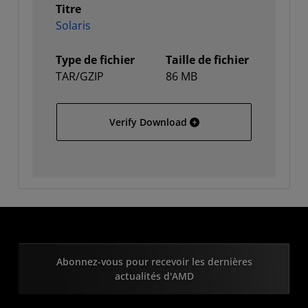
Titre
Solaris
Type de fichier
Taille de fichier
TAR/GZIP
86 MB
Solaris
Verify Download
Abonnez-vous pour recevoir les dernières
actualités d'AMD