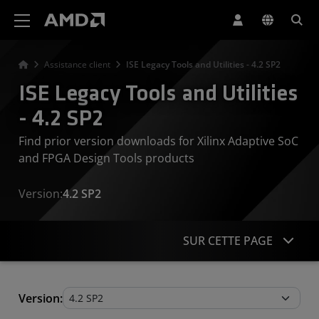
Déclaration d'accessibilité du site Web AMD
Assistance client
ISE Legacy Tools and Utilities - 4.2 SP2
ISE Legacy Tools and Utilities
- 4.2 SP2
Find prior version downloads for Xilinx Adaptive SoC
and FPGA Design Tools products
Version:
4.2 SP2
SUR CETTE PAGE
Legacy Tools and Utilities
Version: