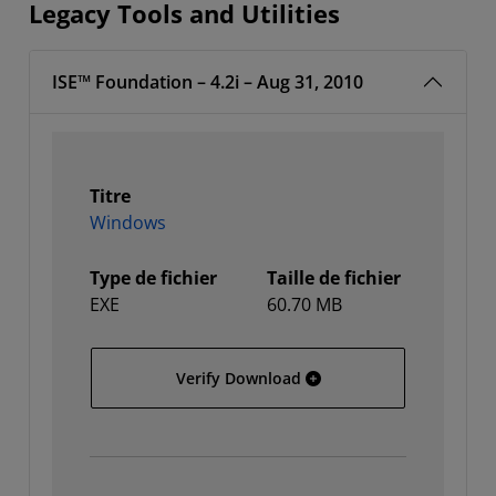
Legacy Tools and Utilities
ISE™ Foundation – 4.2i – Aug 31, 2010
Titre
Windows
Type de fichier
Taille de fichier
EXE
60.70 MB
Windows
Verify Download