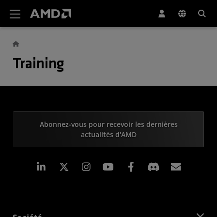
Déclaration d'accessibilité du site Web AMD
Training
Abonnez-vous pour recevoir les dernières
actualités d'AMD
LinkedIn
Instagram
Facebook
Inscrip