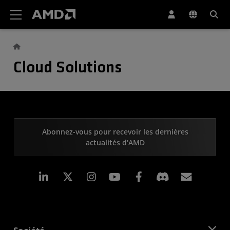
Déclaration d'accessibilité du site Web AMD
Cloud Solutions
Abonnez-vous pour recevoir les dernières
actualités d'AMD
LinkedIn
Instagram
Facebook
Inscrip