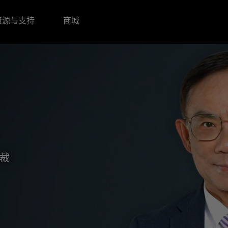
资源与支持
商城
总裁