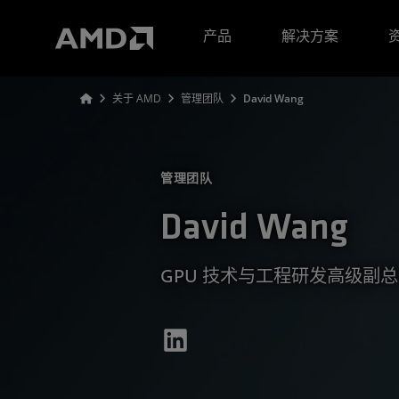
AMD 网站无障碍声明
产品
解决方案
关于 AMD
管理团队
David Wang
管理团队
David Wang
GPU 技术与工程研发高级副