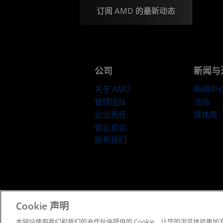
订阅 AMD 的最新动态
公司
新闻与
关于 AMD
新闻中
管理团队
活动
企业责任
媒体库
就业机会
联系我们
京ICP备12018899号-2
Cookie 声明
本网站使用我们和我们的合作伙伴提供的 Cookie，让您的浏览体验更加方