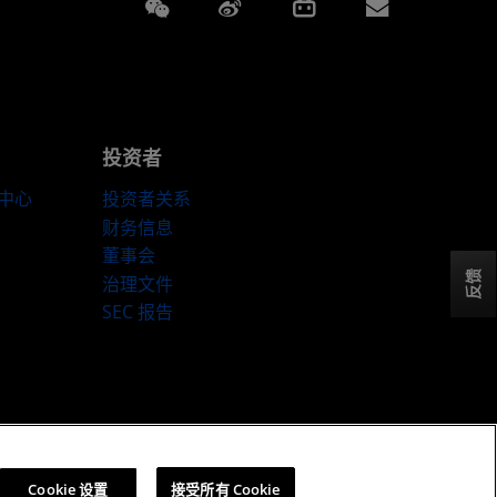
Weixin
Weibo
Bilibili
Subscript
投资者
伴中心
投资者关系
财务信息
董事会
反馈
治理文件
SEC 报告
ookie 政策
Cookie 设置
Cookie 设置
接受所有 Cookie