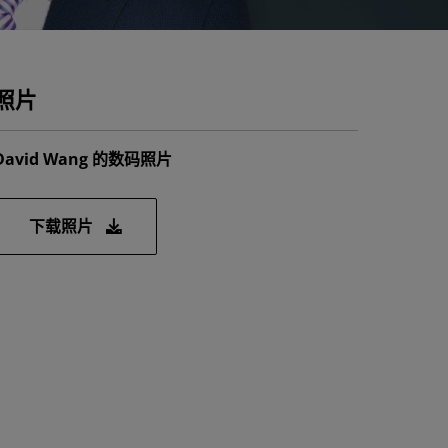
照片
David Wang 的数码照片
下载照片