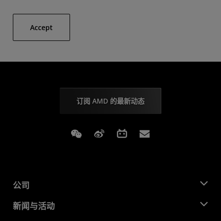
Accept
订阅 AMD 的最新动态
Weixin
Weibo
Bilibili
Subscriptions
公司
关于 AMD
新闻与活动
管理团队