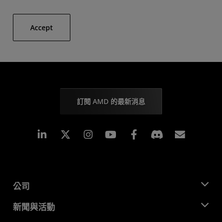
Accept
訂閱 AMD 的最新消息
Linkedin
Instagram
Facebook
訂閱
公司
關於 AMD
新聞與活動
管理團隊