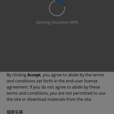
By clicking
Accept
, you agree to abide by the terms
and conditions set forth in the end-user license
agreement. If you do not agree to abide by these
terms and conditions, you are not permitted to use
the site or download materials from the site.
檔案名稱