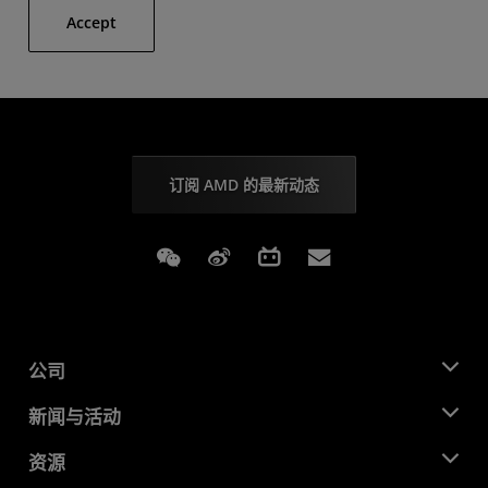
Accept
订阅 AMD 的最新动态
Weixin
Weibo
Bilibili
Subscriptions
公司
关于 AMD
新闻与活动
管理团队
新闻中心
资源
企业责任
活动