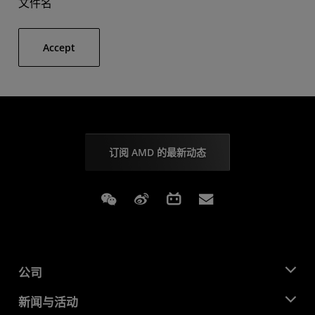
文件名
Accept
订阅 AMD 的最新动态
Weixin
Weibo
Bilibili
Subscriptions
公司
关于 AMD
新闻与活动