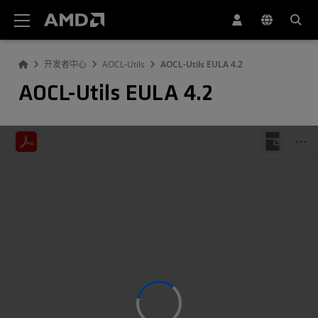
AMD 网站无障碍声明
开发者中心
AOCL-Utils
AOCL-Utils EULA 4.2
AOCL-Utils EULA 4.2