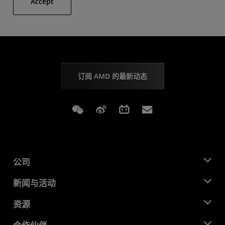
Accept
订阅 AMD 的最新动态
Weixin
Weibo
Bilibili
Subscriptions
公司
关于 AMD
新闻与活动
管理团队
新闻中心
资源
企业责任
活动
就业机会
开发中心