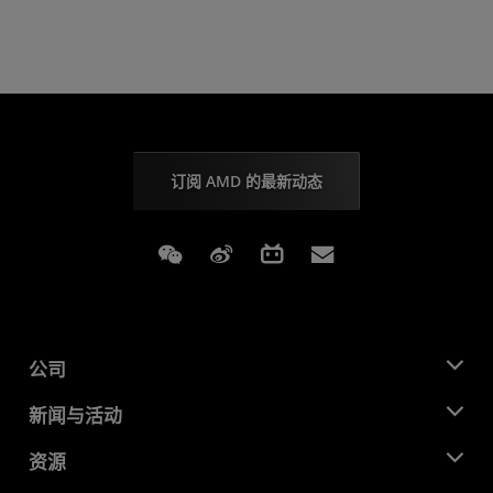
订阅 AMD 的最新动态
Weixin
Weibo
Bilibili
Subscriptions
公司
关于 AMD
新闻与活动
管理团队
新闻中心
资源
企业责任
活动