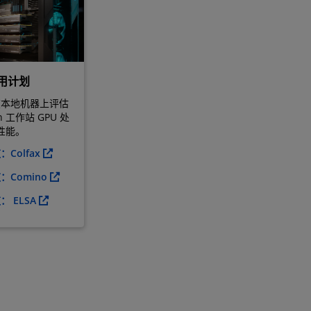
试用计划
在本地机器上评估
n 工作站 GPU 处
的性能。
Colfax
Comino
 ELSA