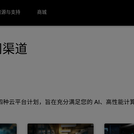
资源与支持
商城
访问渠道
种云平台计划，旨在充分满足您的 AI、高性能计算 (