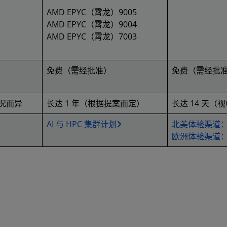
AMD EPYC（霄龙）9005
AMD EPYC（霄龙）9004
AMD EPYC（霄龙）7003
免费（需经批准）
免费（需经批
况而异
长达 1 年（根据提案而定）
长达 14 天（
AI 与 HPC 集群计划
北美体验渠道：C
欧洲体验渠道：C