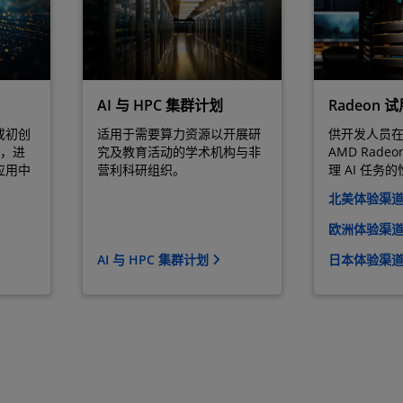
AI 与 HPC 集群计划
Radeon 
或初创
适用于需要算力资源以开展研
供开发人员
案，进
究及教育活动的学术机构与非
AMD Radeo
应用中
营利科研组织。
理 AI 任务
北美体验渠道：
欧洲体验渠道：
AI 与 HPC 集群计划
日本体验渠道：