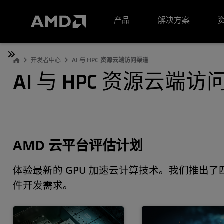
AMD 网站无障碍声明
产品
解决方案
开发者中心
AI 与 HPC 资源云端访问渠道
AI 与 HPC 资源云端
AMD 云平台评估计划
体验最新的 GPU 加速云计算技术。我们推出了四
件开发需求。