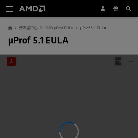
AMD 网站无障碍声明
开发者中心
AMD µProf EULA
µProf 5.1 EULA
µProf 5.1 EULA