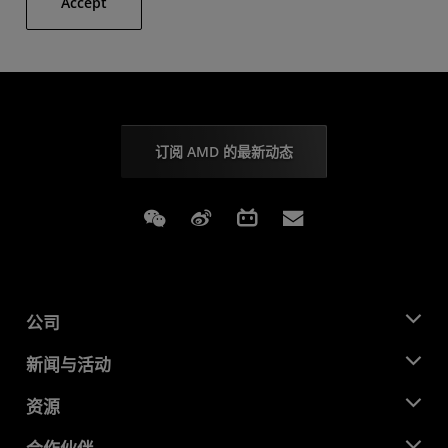
Accept
订阅 AMD 的最新动态
Weixin
Weibo
Bilibili
Subscriptions
公司
关于 AMD
新闻与活动
管理团队
新闻中心
资源
企业责任
活动
就业机会
开发中心