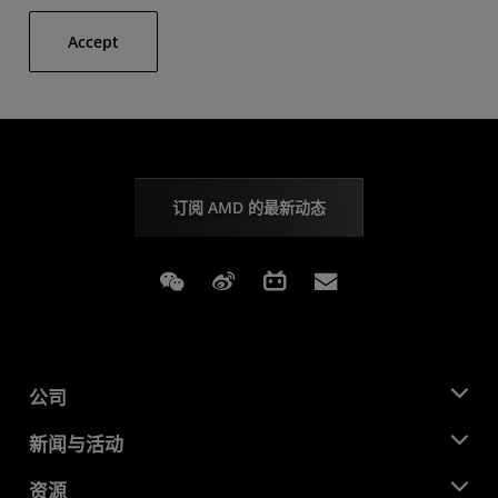
Accept
订阅 AMD 的最新动态
Weixin
Weibo
Bilibili
Subscriptions
公司
关于 AMD
新闻与活动
管理团队
新闻中心
资源
企业责任