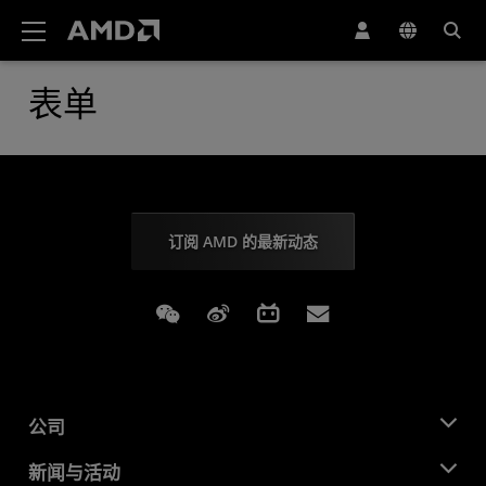
AMD 网站无障碍声明
表单
订阅 AMD 的最新动态
Weixin
Weibo
Bilibili
Subscriptions
公司
关于 AMD
新闻与活动