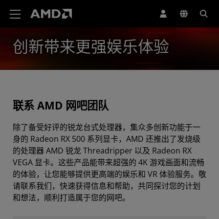
AMD 网站无障碍声明
创新带来更强娱乐体验
联系 AMD 网吧团队
除了备受好评的锐龙台式处理器，集众多创新功能于一
身的 Radeon RX 500 系列显卡，AMD 还推出了发烧级
的处理器 AMD 锐龙 Threadripper 以及 Radeon RX
VEGA 显卡。这些产品能带来超强的 4K 游戏画面和流畅
的体验，让您能够提供更高端的娱乐和 VR 体验服务。敬
请联系我们，快速获得信息和帮助，共同探讨您的计划
和想法​，顺利打造属于您的网吧。