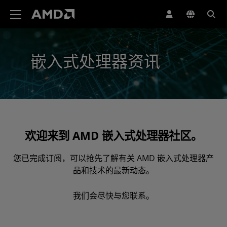
AMD 网站无障碍声明
嵌入式处理器资讯
欢迎来到 AMD 嵌入式处理器社区。
您已完成订阅，可以抢先了解有关 AMD 嵌入式处理器产
品和技术的最新动态。
我们会尽快与您联系。