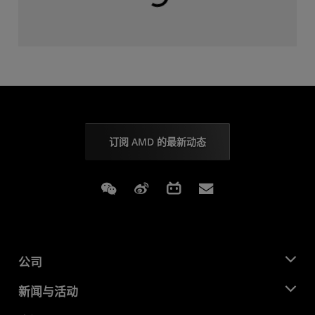
订阅 AMD 的最新动态
Weixin
Weibo
Bilibili
Subscriptions
公司
关于 AMD
新闻与活动
管理团队