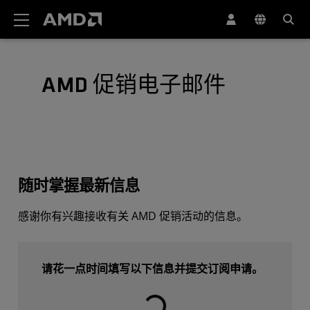
AMD 网站无障碍声明
AMD 促销电子邮件
随时掌握最新信息
感谢你有兴趣接收有关 AMD 促销活动的信息。
请花一点时间填写以下信息并提交订阅申请。
载入中⋯⋯