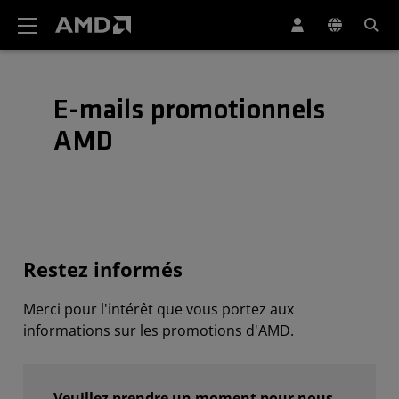
Déclaration d'accessibilité du site Web AMD
E-mails promotionnels
AMD
Restez informés
Merci pour l'intérêt que vous portez aux
informations sur les promotions d'AMD.
Veuillez prendre un moment pour nous