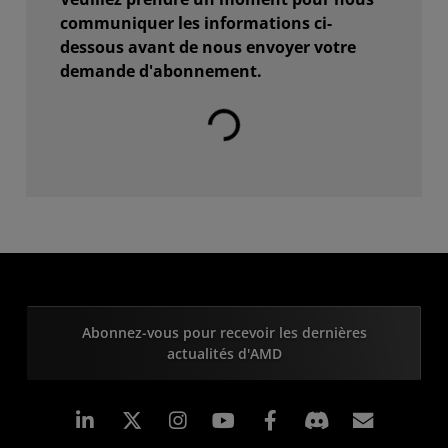
communiquer les informations ci-
dessous avant de nous envoyer votre
demande d'abonnement.
Chargement en cours...
Abonnez-vous pour recevoir les dernières
actualités d'AMD
LinkedIn
Instagram
Facebook
Inscrip