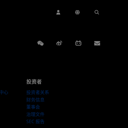
Weixin
Weibo
Bilibili
Subscript
投资者
伴中心
投资者关系
财务信息
董事会
治理文件
SEC 报告