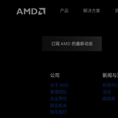
AMD 网站无障碍声明
产品
解决方案
订阅 AMD 的最新动态
公司
新闻与
关于 AMD
新闻中
管理团队
活动
企业责任
媒体库
就业机会
联系我们