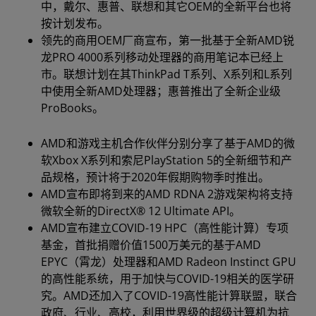
中，戴尔、惠普、联想和其它OEM的全新平台也将
按计划发布。
领先的商用OEM厂商宣布，第一批基于全新AMD锐
龙PRO 4000系列移动处理器的商用笔记本已经上
市。联想计划在其ThinkPad T系列、X系列和L系列
中使用全新AMD处理器；惠普推出了全新企业级
ProBooks。
AMD和游戏主机合作伙伴分别分享了基于AMD的微
软Xbox X系列和索尼PlayStation 5的全新细节和产
品规格，预计将于2020年假期购物季时推出。
AMD宣布即将到来的AMD RDNA 2游戏架构将支持
微软全新的DirectX® 12 Ultimate API。
AMD宣布建立COVID-19 HPC（高性能计算）专项
基金，首批捐赠价值1500万美元的基于AMD
EPYC（霄龙）处理器和AMD Radeon Instinct GPU
的高性能系统，用于加快与COVID-19相关的医学研
究。AMD还加入了COVID-19高性能计算联盟，联合
政府、行业、高校，利用世界级的超级计算机为抗