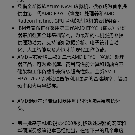
凭借全新微软Azure NVv4 虚拟机，微软成为首家提
供由第二代AMD EPYC（霄龙）处理器和AMD
Radeon Instinct GPU驱动的虚拟机的云服务商。
IBM云宣布正在采用第二代AMD EPYC（霄龙）处理
器来加强其全球基础架构，为最新的裸机服务器提
供强劲动力，支持诸如数据分析、电子设计自动
化、人工智能以及虚拟化等现代工作负载。
AMD宣布新增三款第二代AMD EPYC（霄龙）处理
器产品，可为数据库、商用高性能计算和超融合基
础架构工作负载带来每核超高性能。全新AMD
EPYC 7Fx2系列处理器能利用更高的基础频率、超频
频率和大容量缓存。
AMD继续在消费级和商用笔记本领域保持增长势
头。
第一批基于AMD锐龙4000系列移动处理器的宏碁和
华硕消费级笔记本已经推出，在接下来的几个季度