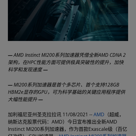
—
AMD Instinct MI200系列加速器凭借全新AMD CDNA 2
架构，在HPC性能方面可提供极具突破性的提升，加快
科学和发现速度
—
—
MI200系列加速器是首个多芯片、首个支持128GB
HBM2e显存的GPU，可为科学基础的关键应用程序提供
大幅性能提升
—
加利福尼亚州圣克拉拉讯 11/08/2021 --
AMD
（超威，
纳斯达克股票代码：AMD）今日宣布推出全新AMD
Instinct MI200系列加速器，作为首款Exascale级（百亿