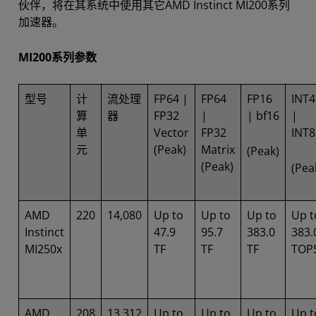
伙伴，将在其系统中使用其它AMD Instinct MI200系列
加速器。
MI200系列参数
型号
计
流处理
FP64 |
FP64
FP16
INT4
算
器
FP32
|
| bf16
|
单
Vector
FP32
INT8
元
(Peak)
Matrix
(Peak)
(Peak)
(Pea
AMD
220
14,080
Up to
Up to
Up to
Up t
Instinct
47.9
95.7
383.0
383.
MI250x
TF
TF
TF
TOP
AMD
208
13,312
Up to
Up to
Up to
Up t