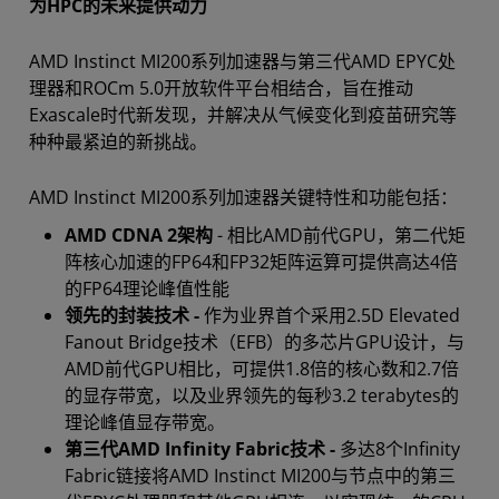
为HPC的未来提供动力
AMD Instinct MI200系列加速器与第三代AMD EPYC处
理器和ROCm 5.0开放软件平台相结合，旨在推动
Exascale时代新发现，并解决从气候变化到疫苗研究等
种种最紧迫的新挑战。
AMD Instinct MI200系列加速器关键特性和功能包括：
AMD CDNA 2架构
- 相比AMD前代GPU，第二代矩
阵核心加速的FP64和FP32矩阵运算可提供高达4倍
的FP64理论峰值性能
领先的封装技术 -
作为业界首个采用2.5D Elevated
Fanout Bridge技术（EFB）的多芯片GPU设计，与
AMD前代GPU相比，可提供1.8倍的核心数和2.7倍
的显存带宽，以及业界领先的每秒3.2 terabytes的
理论峰值显存带宽。
第三代AMD Infinity Fabric技术 -
多达8个Infinity
Fabric链接将AMD Instinct MI200与节点中的第三