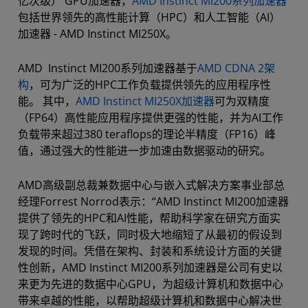
亿次级） GPU加速器，
AMD Instinct MI200系列加速器
包括世界领先的高性能计算（HPC）和人工智能（AI）
加速器 - AMD Instinct MI250X。
AMD Instinct MI200系列加速器基于
AMD CDNA 2架
构
，可为广泛的HPC工作负载提供领先的应用程序性
能。 其中，
AMD Instinct MI250X加速器
可为双精度
（FP64）高性能应用程序提供更强的性能，并为AI工作
负载带来超过380 teraflops的理论半精度（FP16）峰
值，通过强大的性能进一步加速由数据驱动的研究。
AMD高级副总裁兼数据中心与嵌入式解决方案事业部总
经理Forrest Norrod表示：“AMD Instinct MI200加速器
提供了领先的HPC和AI性能，帮助科学家在研究方面实
现了跨时代的飞跃，同时极大地缩短了从最初的假设到
发现的时间。凭借在架构、封装和系统设计方面的关键
性创新，AMD Instinct MI200系列加速器是公司有史以
来更为先进的数据中心GPU，为超级计算机和数据中心
带来卓越的性能，以帮助超级计算机和数据中心解决世