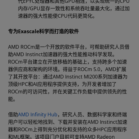
代EPYC处理器和其他GPU相连，以实现统一的CPU
内存/GPU显存一致性和系统吞吐量最大化，通过加
速器的强大性能使CPU代码更简化。
专为Exascale科学而打造的软件
AMD ROCm是一个开放的软件平台，可帮助研究人员借
助AMD Instinct加速器的强大性能推动科学发现。
ROCm平台建立在开放移植的基础上，支持跨多个加速
器供应商和架构的环境。得益于ROCm 5.0，AMD扩展
了其开放平台：通过AMD Instinct MI200系列加速器为
顶级HPC和AI应用程序提供支持，为开发者增加了
ROCm的可访问性，并在关键工作负载中提供领先的性
能。
借助
AMD Infinity Hub
，研究人员、数据科学家和终端
用户可以轻松地找到、下载并安装在AMD Instinct加速
器和ROCm上得到充分优化和支持的众多HPC应用程序
和ML框架。该项目门户目前可支持AMD Radeon