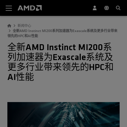
AMD 网站无障碍声明
新闻中心
全新AMD Instinct MI200系列加速器为Exascale系统及更多行业带来
领先的HPC和AI性能
全新AMD Instinct MI200系
列加速器为Exascale系统及
更多行业带来领先的HPC和
AI性能